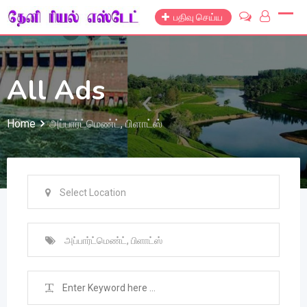
Skip
பதிவு செய்ய
to
content
All Ads
Home
அப்பார்ட்மெண்ட், பிளாட்ஸ்
Select Location
அப்பார்ட்மெண்ட், பிளாட்ஸ்