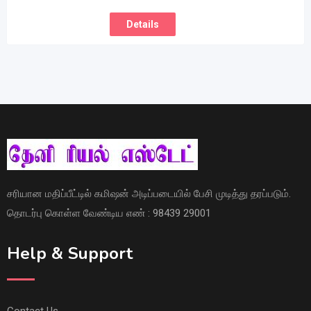
Details
சரியான மதிப்பீட்டில் கமிஷன் அடிப்படையில் பேசி முடித்து தரப்படும்.
தொடர்பு கொள்ள வேண்டிய எண் : 98439 29001
Help & Support